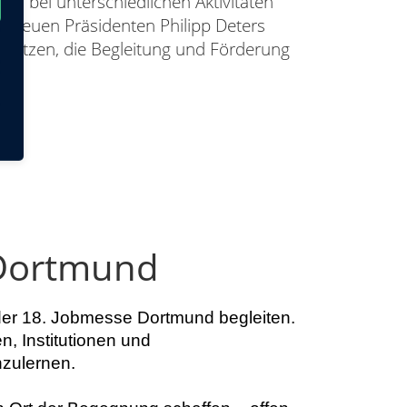
eder bei unterschiedlichen Aktivitäten
 neuen Präsidenten Philipp Deters
stützen, die Begleitung und Förderung
 Dortmund
der 18. Jobmesse Dortmund begleiten.
, Institutionen und
zulernen.