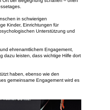
en Ort der Begegnung schaffen – offen
essetages.
enschen in schwierigen
ge Kinder, Einrichtungen für
 psychologischen Unterstützung und
upt- und ehrenamtlichem Engagement,
g dazu leisten, dass wichtige Hilfe dort
tützt haben, ebenso wie den
dieses gemeinsame Engagement wird es