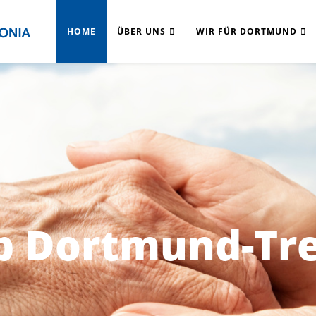
HOME
ÜBER UNS
WIR FÜR DORTMUND
ub Dortmund-Tr