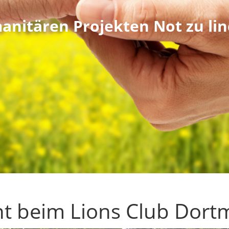
anitären Projekten Not zu li
nt beim Lions Club Dor