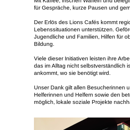
Mit Kaffee, frischen Waffeln und beleg
für Gespräche, kurze Pausen und gem
Der Erlös des Lions Cafés kommt regi
Lebenssituationen unterstützen. Geförd
Jugendliche und Familien, Hilfen für
Bildung.
Viele dieser Initiativen leisten ihre 
das im Alltag nicht selbstverständlich 
ankommt, wo sie benötigt wird.
Unser Dank gilt allen Besucherinnen 
Helferinnen und Helfern sowie den be
möglich, lokale soziale Projekte nachha