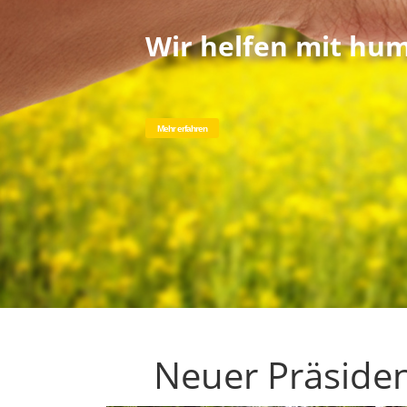
Wir helfen mit hum
Mehr erfahren
Neuer Präside