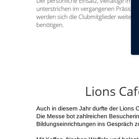
Der persönliche Einsatz, vielfältige Impu
unterstrichen im vergangenen Präsiden
werden sich die Clubmitglieder weiter
benötigen.
Lions Ca
Auch in diesem Jahr durfte der Lions
Die Messe bot zahlreichen Besucherin
Bildungseinrichtungen ins Gespräch 