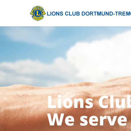
Lions Cl
We serve